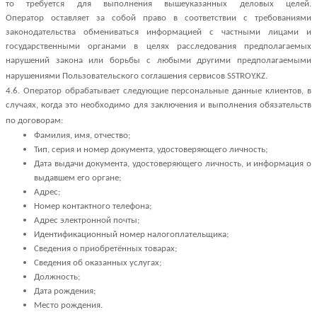
то требуется для выполнения вышеуказанных деловых целей.
Оператор оставляет за собой право в соответствии с требованиями
законодательства обмениваться информацией с частными лицами и
государственными органами в целях расследования предполагаемых
нарушений закона или борьбы с любыми другими предполагаемыми
нарушениями Пользовательского соглашения сервисов SSTROY.KZ.
4.6. Оператор обрабатывает следующие персональные данные клиентов, в
случаях, когда это необходимо для заключения и выполнения обязательств
по договорам:
Фамилия, имя, отчество;
Тип, серия и номер документа, удостоверяющего личность;
Дата выдачи документа, удостоверяющего личность, и информация о
выдавшем его органе;
Адрес;
Номер контактного телефона;
Адрес электронной почты;
Идентификационный номер налогоплательщика;
Сведения о приобретённых товарах;
Сведения об оказанных услугах;
Должность;
Дата рождения;
Место рождения.