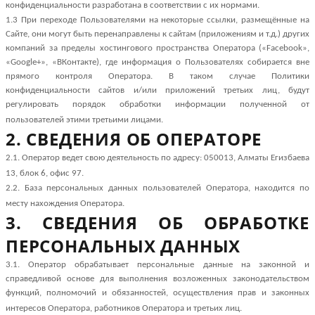
конфиденциальности разработана в соответствии с их нормами.
1.3 При переходе Пользователями на некоторые ссылки, размещённые на
Сайте, они могут быть перенаправлены к сайтам (приложениям и т.д.) других
компаний за пределы хостингового пространства Оператора («Facebook»,
«Google+», «ВКонтакте), где информация о Пользователях собирается вне
прямого контроля Оператора. В таком случае Политики
конфиденциальности сайтов и/или приложений третьих лиц, будут
регулировать порядок обработки информации полученной от
пользователей этими третьими лицами.
2. СВЕДЕНИЯ ОБ ОПЕРАТОРЕ
2.1. Оператор ведет свою деятельность по адресу: 050013, Алматы Егизбаева
13, блок 6, офис 97.
2.2. База
персональных данных пользователей Оператора, находится по
месту нахождения Оператора.
3. СВЕДЕНИЯ ОБ ОБРАБОТКЕ
ПЕРСОНАЛЬНЫХ ДАННЫХ
3.1. Оператор обрабатывает персональные данные на законной и
справедливой основе для выполнения возложенных законодательством
функций, полномочий и обязанностей, осуществления прав и законных
интересов Оператора, работников Оператора и третьих лиц.