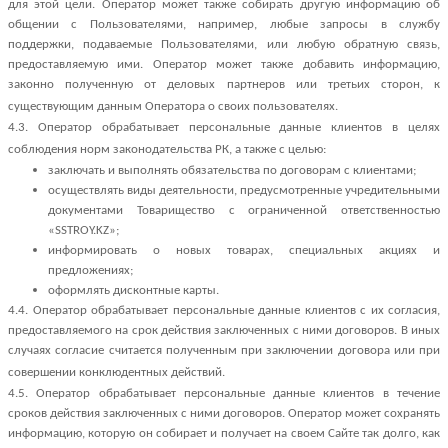
для этой цели. Оператор может также собирать другую информацию об
общении с Пользователями, например, любые запросы в службу
поддержки, подаваемые Пользователями, или любую обратную связь,
предоставляемую ими. Оператор может также добавить информацию,
законно полученную от деловых партнеров или третьих сторон, к
существующим данным Оператора о своих пользователях.
4.3. Оператор обрабатывает персональные данные клиентов в целях
соблюдения норм законодательства РК, а также с целью:
заключать и выполнять обязательства по договорам с клиентами;
осуществлять виды деятельности, предусмотренные учредительными
документами Товарищество с ограниченной ответственностью
«SSTROY.KZ»;
информировать о новых товарах, специальных акциях и
предложениях;
оформлять дисконтные карты.
4.4. Оператор обрабатывает персональные данные клиентов с их согласия,
предоставляемого на срок действия заключенных с ними договоров. В иных
случаях согласие считается полученным при заключении договора или при
совершении конклюдентных действий.
4.5. Оператор обрабатывает персональные данные клиентов в течение
сроков действия заключенных с ними договоров. Оператор
может сохранять
информацию, которую он собирает и получает на своем Сайте так долго, как