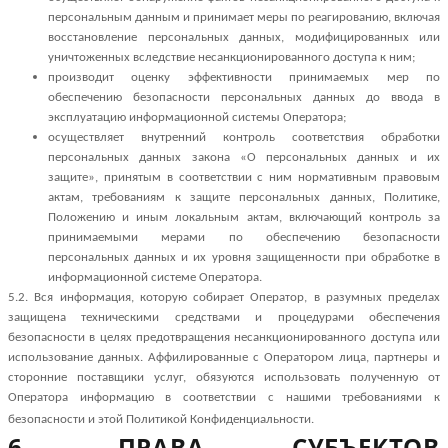
персональным данным и принимает меры по реагированию, включая
восстановление персональных данных, модифицированных или
уничтоженных вследствие несанкционированного доступа к ним;
производит оценку эффективности принимаемых мер по
обеспечению безопасности персональных данных до ввода в
эксплуатацию информационной системы Оператора;
осуществляет внутренний контроль соответствия обработки
персональных данных закона
«О персональных данных и их
защите»
, принятым в соответствии с ним нормативным правовым
актам, требованиям к защите персональных данных, Политике,
Положению и иным локальным актам, включающий контроль за
принимаемыми мерами по обеспечению безопасности
персональных данных и их уровня защищенности при обработке в
информационной системе Оператора.
5.2.
Вся информация, которую собирает Оператор, в разумных пределах
защищена техническими средствами и процедурами обеспечения
безопасности в целях предотвращения несанкционированного доступа или
использование данных. Аффилированные с Оператором лица, партнеры и
сторонние поставщики услуг, обязуются использовать полученную от
Оператора информацию в соответствии с нашими требованиями к
безопасности и этой Политикой Конфиденциальности.
6. ПРАВА СУБЪЕКТОВ