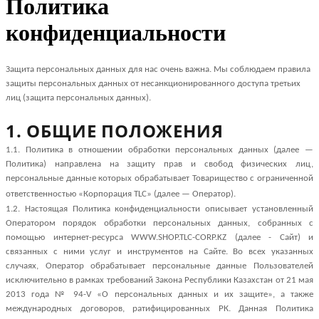
Политика
конфиденциальности
Защита персональных данных для нас очень важна. Мы соблюдаем правила
защиты персональных данных от несанкционированного доступа третьих
лиц (защита персональных данных).
1. ОБЩИЕ ПОЛОЖЕНИЯ
1.1. Политика в отношении обработки персональных данных (далее —
Политика) направлена на защиту прав и свобод физических лиц,
персональные данные которых обрабатывает Товарищество с ограниченной
ответственностью «
Корпорация
TLC
» (далее — Оператор).
1.2.
Настоящая Политика конфиденциальности описывает установленный
Оператором порядок обработки персональных данных, собранных с
помощью интернет-ресурса WWW.SHOP.TLC-CORP.KZ (далее - Сайт) и
связанных с ними услуг и инструментов на Сайте. Во всех указанных
случаях, Оператор обрабатывает персональные данные Пользователей
исключительно в рамках требований Закона Республики Казахстан от 21 мая
2013 года № 94-V «О персональных данных и их защите», а также
международных договоров, ратифицированных РК. Данная Политика