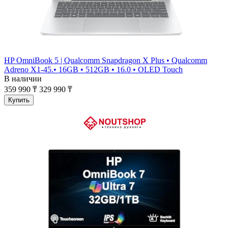
HP OmniBook 5 | Qualcomm Snapdragon X Plus • Qualcomm
Adreno X1-45.• 16GB • 512GB • 16.0 • OLED Touch
В наличии
359 990 ₸
329 990 ₸
Купить