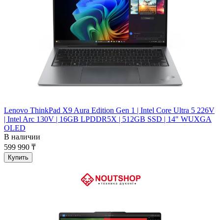
Lenovo ThinkPad X9 Aura Edition Gen 1 | Intel Core Ultra 5 226V
| Intel Arc 130V | 16GB LPDDR5X | 512GB SSD | 14" WUXGA
OLED
В наличии
599 990 ₸
Купить