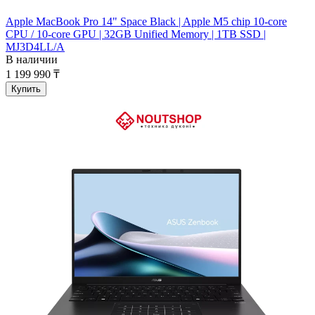
Apple MacBook Pro 14" Space Black | Apple M5 chip 10-core
CPU / 10-core GPU | 32GB Unified Memory | 1TB SSD |
MJ3D4LL/A
В наличии
1 199 990 ₸
Купить