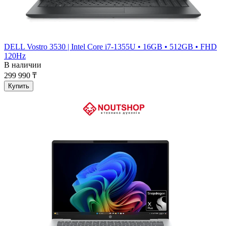
DELL Vostro 3530 | Intel Core i7-1355U • 16GB • 512GB • FHD
120Hz
В наличии
299 990 ₸
Купить