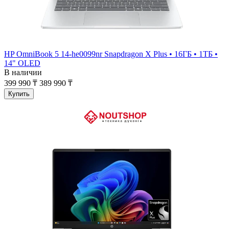
HP OmniBook 5 14‑he0099nr Snapdragon X Plus • 16ГБ • 1ТБ •
14" OLED
В наличии
399 990 ₸
389 990 ₸
Купить