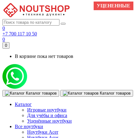
УЦЕНЕННЫЕ
NEW
NEW
0
+7 700 117 10 50
0
0
В корзине пока нет товаров
Каталог товаров
Каталог товаров
Каталог
Игровые ноутбуки
Для учёбы и офиса
Уценённые ноутбуки
Все ноутбуки
Ноутбуки Acer
Ноутбуки Asus