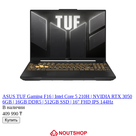
ASUS TUF Gaming F16 | Intel Core 5 210H | NVIDIA RTX 3050
6GB | 16GB DDR5 | 512GB SSD | 16" FHD IPS 144Hz
В наличии
409 990 ₸
Купить