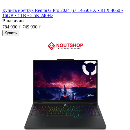
Купить ноутбук Redmi G Pro 2024 | i7-14650HX • RTX 4060 •
16GB • 1TB • 2.5K 240Hz
В наличии
784 990 ₸
749 990 ₸
Купить