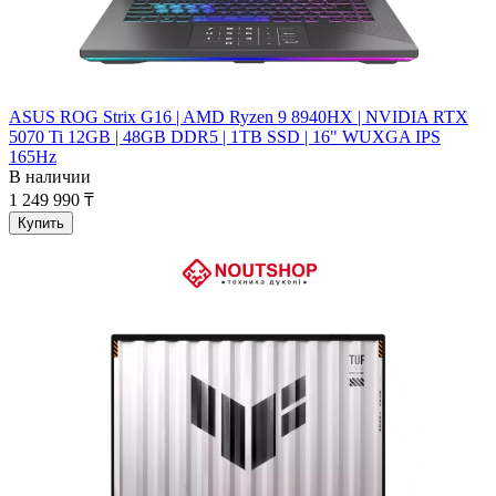
ASUS ROG Strix G16 | AMD Ryzen 9 8940HX | NVIDIA RTX
5070 Ti 12GB | 48GB DDR5 | 1TB SSD | 16" WUXGA IPS
165Hz
В наличии
1 249 990 ₸
Купить