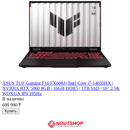
ASUS TUF Gaming F16 FX608J | Intel Core i7-14650HX |
NVIDIA RTX 5060 8GB | 16GB DDR5 | 1TB SSD | 16" 2.5K
WQXGA IPS 165Hz
В наличии
699 990 ₸
Купить