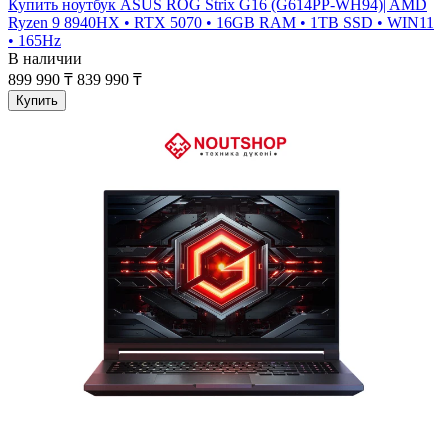
Купить ноутбук ASUS ROG Strix G16 (G614PP-WH94)| AMD
Ryzen 9 8940HX • RTX 5070 • 16GB RAM • 1TB SSD • WIN11
• 165Hz
В наличии
899 990 ₸
839 990 ₸
Купить