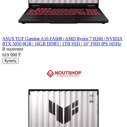
ASUS TUF Gaming A16 FA608 | AMD Ryzen 7 H260 | NVIDIA
RTX 5050 8GB | 16GB DDR5 | 1TB SSD | 16" FHD IPS 165Hz
В наличии
619 990 ₸
Купить