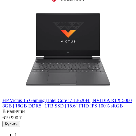
HP Victus 15 Gaming | Intel Core i7-13620H | NVIDIA RTX 5060
8GB | 16GB DDR5 | 1TB SSD | 15.6" FHD IPS 100% sRGB
В наличии
619 990 ₸
Купить
1