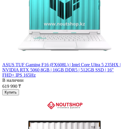
ASUS TUF Gaming F16 (FX608L) | Intel Core Ultra 5 235HX |
NVIDIA RTX 5060 8GB | 16GB DDR5 | 512GB SSD | 16"
FHD+ IPS 165Hz
В наличии
619 990 ₸
Купить