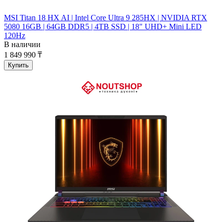
MSI Titan 18 HX AI | Intel Core Ultra 9 285HX | NVIDIA RTX
5080 16GB | 64GB DDR5 | 4TB SSD | 18" UHD+ Mini LED
120Hz
В наличии
1 849 990 ₸
Купить