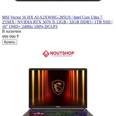
MSI Vector 16 HX AI A2XWHG-285US | Intel Core Ultra 7
255HX | NVIDIA RTX 5070 Ti 12GB | 32GB DDR5 | 1TB SSD |
16" QHD+ 240Hz 100% DCI-P3
В наличии
999 990 ₸
Купить