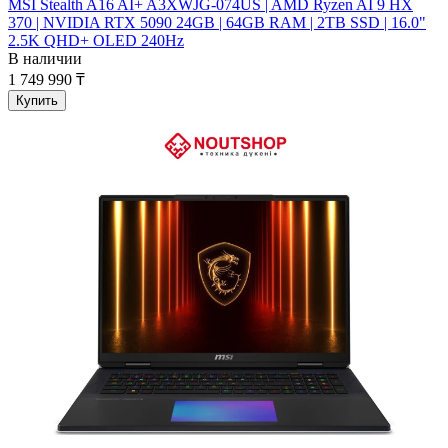
MSI Stealth A16 AI+ A3XWJG-074US | AMD Ryzen AI 9 HX
370 | NVIDIA RTX 5090 24GB | 64GB RAM | 2TB SSD | 16.0"
2.5K QHD+ OLED 240Hz
В наличии
1 749 990 ₸
Купить