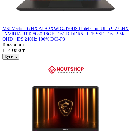
MSI Vector 16 HX AI A2XWIG-050US | Intel Core Ultra 9 275HX
| NVIDIA RTX 5080 16GB | 16GB DDR5 | 1TB SSD | 16" 2.5K
QHD+ IPS 240Hz 100% DCI-P3
В наличии
1 149 990 ₸
Купить