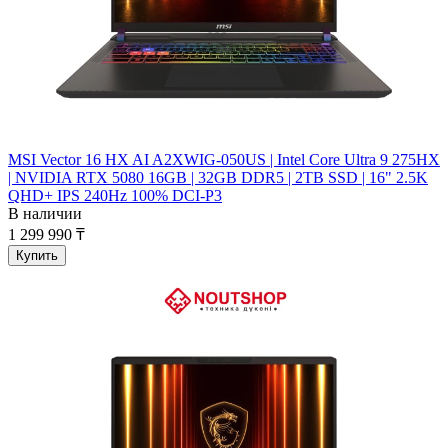
MSI Vector 16 HX AI A2XWIG-050US | Intel Core Ultra 9 275HX
| NVIDIA RTX 5080 16GB | 32GB DDR5 | 2TB SSD | 16" 2.5K
QHD+ IPS 240Hz 100% DCI-P3
В наличии
1 299 990 ₸
Купить