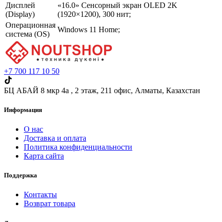
Дисплей
«16.0» Сенсорный экран OLED 2K
(Display)
(1920×1200), 300 нит;
Операционная
Windows 11 Home;
система (OS)
+7 700 117 10 50
БЦ АБАЙ 8 мкр 4а , 2 этаж,​ 211 офис, Алматы, Казахстан
Информация
О нас
Доставка и оплата
Политика конфиденциальности
Карта сайта
Поддержка
Контакты
Возврат товара