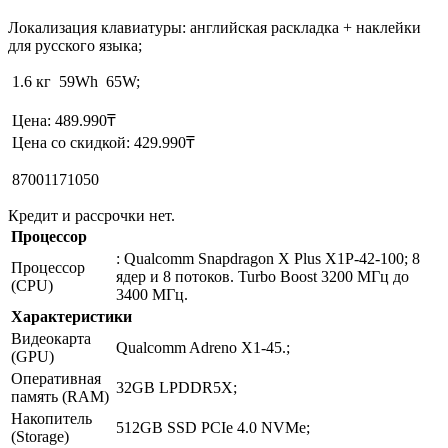
Локализация клавиатуры: английская раскладка + наклейки
для русского языка;
1.6 кг 59Wh 65W;
Цена: 489.990₸
Цена со скидкой: 429.990₸
87001171050
Кредит и рассрочки нет.
Процессор
: Qualcomm Snapdragon X Plus X1P‑42‑100; 8
Процессор
ядер и 8 потоков. Turbo Boost 3200 МГц до
(CPU)
3400 МГц.
Характеристики
Видеокарта
Qualcomm Adreno X1-45.;
(GPU)
Оперативная
32GB LPDDR5Х;
память (RAM)
Накопитель
512GB SSD PCIe 4.0 NVMe;
(Storage)