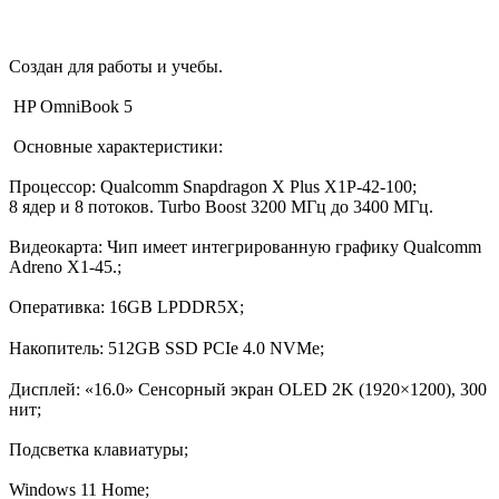
Создан для работы и учебы.
HP OmniBook 5
Основные характеристики:
Процессоp: Qualcomm Snapdragon X Plus X1P‑42‑100;
8 ядер и 8 потоков. Turbo Boost 3200 МГц до 3400 МГц.
Видеокарта: Чип имеет интегрированную графику Qualcomm
Adreno X1-45.;
Оперативка: 16GB LPDDR5Х;
⠀
Накопитель: 512GB SSD PCIe 4.0 NVMe;
⠀
Дисплей: «16.0» Сенсорный экран OLED 2K (1920×1200), 300
нит;
Подсветка клавиатуры;
Windows 11 Home;